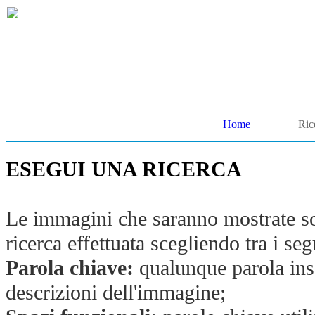
Home
Ric
ESEGUI UNA RICERCA
Le immagini che saranno mostrate son
ricerca effettuata scegliendo tra i segu
Parola chiave:
qualunque parola inse
descrizioni dell'immagine;