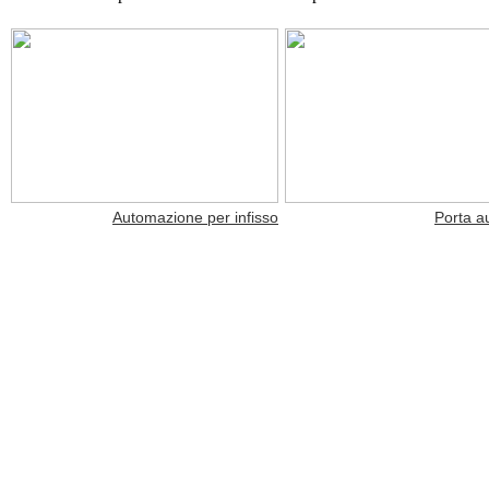
Automazione per infisso
Porta a