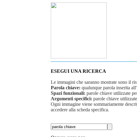
ESEGUI UNA RICERCA
Le immagini che saranno mostrate sono il risult
Parola chiave:
qualunque parola inserita all
Spazi funzionali:
parole chiave utilizzate per
Argomenti specifici:
parole chiave utilizzate
Ogni immagine viene sommariamente descritta 
accedere alla scheda specifica.