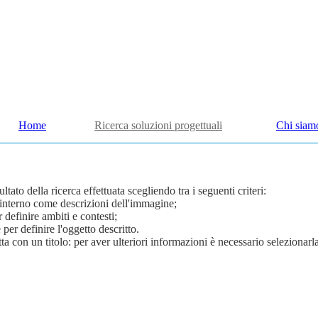
Home
Ricerca soluzioni progettuali
Chi siam
ato della ricerca effettuata scegliendo tra i seguenti criteri:
'interno come descrizioni dell'immagine;
 definire ambiti e contesti;
 per definire l'oggetto descritto.
con un titolo: per aver ulteriori informazioni è necessario selezionarl