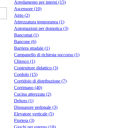
Arredamento per interni (15)
Ascensore (10)
Atrio (2)
Attrezzatura temporanea (1)
Automazioni per domotica (3)
Bancomat (1)
Bancone (6)
Barriera stradale (1)
Campanello di richiesta soccorso (1)
Chiosco (1)
Contenitore didattico (3)
Cordolo (15)
Corridoio di distribuzione (7)
Corrimano (40)
Cucina attrezzata (2)
Dehors (1)
Dissuasore pedonale (3)
Elevatore verticale (5)
Fioriera (3)
Giochi per esterno (18)