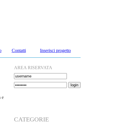
o
Contatti
Inserisci progetto
AREA RISERVATA
a e
CATEGORIE