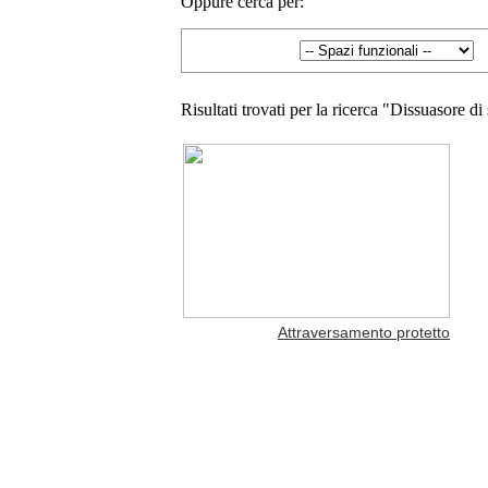
Oppure cerca per:
Risultati trovati per la ricerca "Dissuasore di
Attraversamento protetto