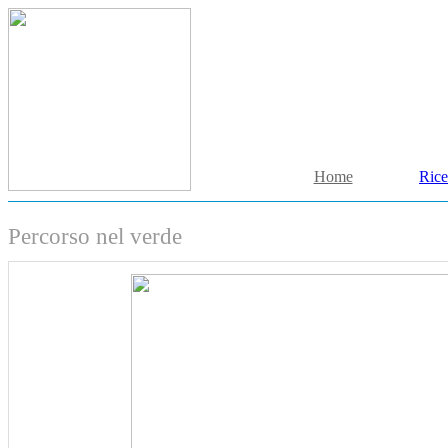
Home
Rice
Percorso nel verde